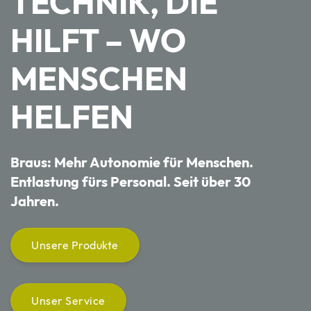
TECHNIK, DIE
HILFT – WO
MENSCHEN
HELFEN
Braus: Mehr Autonomie für Menschen.
Entlastung fürs Personal. Seit über 30
Jahren.
Unsere Produkte
Unser Service