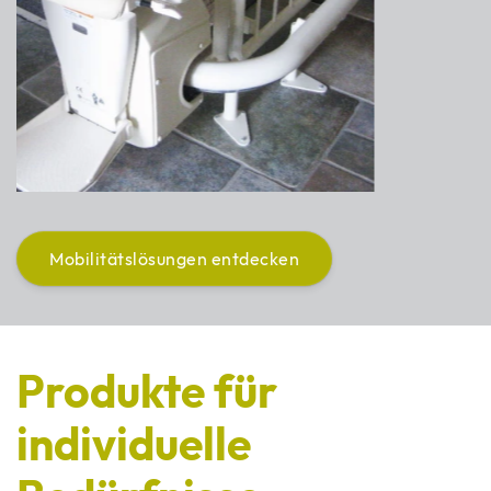
Mobilitätslösungen entdecken
Produkte für
individuelle