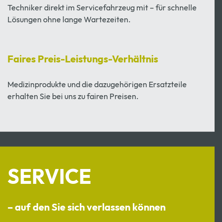
Techniker direkt im Servicefahrzeug mit – für schnelle
Lösungen ohne lange Wartezeiten.
Faires Preis-Leistungs-Verhältnis
Medizinprodukte und die dazugehörigen Ersatzteile
erhalten Sie bei uns zu fairen Preisen.
SERVICE
– auf den Sie sich verlassen können