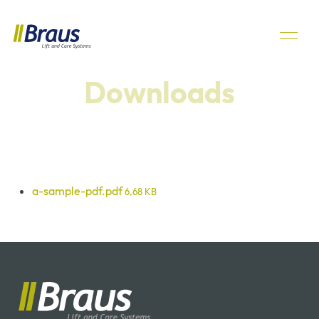
Downloads
a-sample-pdf.pdf
6,68 KB