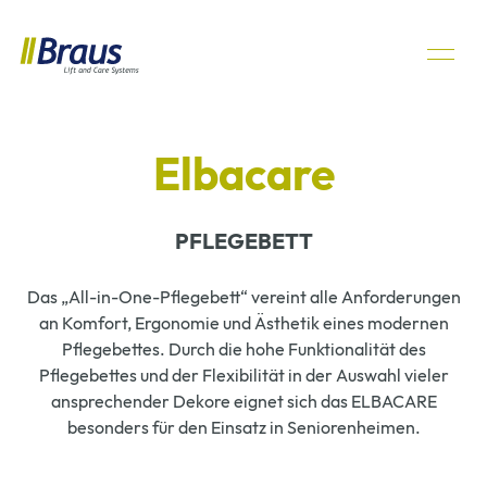
Elbacare
PFLEGEBETT
Das „All-in-One-Pflegebett“ vereint alle Anforderungen
an Komfort, Ergonomie und Ästhetik eines modernen
Pflegebettes. Durch die hohe Funktionalität des
Pflegebettes und der Flexibilität in der Auswahl vieler
ansprechender Dekore eignet sich das ELBACARE
besonders für den Einsatz in Seniorenheimen.