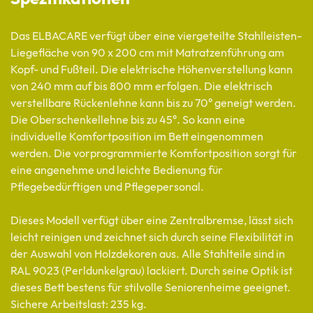
Das ELBACARE verfügt über eine viergeteilte Stahlleisten-
Liegefläche von 90 x 200 cm mit Matratzenführung am
Kopf- und Fußteil. Die elektrische Höhenverstellung kann
von 240 mm auf bis 800 mm erfolgen. Die elektrisch
verstellbare Rückenlehne kann bis zu 70° geneigt werden.
Die Oberschenkellehne bis zu 45°. So kann eine
individuelle Komfortposition im Bett eingenommen
werden. Die vorprogrammierte Komfortposition sorgt für
eine angenehme und leichte Bedienung für
Pflegebedürftigen und Pflegepersonal.
Dieses Modell verfügt über eine Zentralbremse, lässt sich
leicht reinigen und zeichnet sich durch seine Flexibilität in
der Auswahl von Holzdekoren aus. Alle Stahlteile sind in
RAL 9023 (Perldunkelgrau) lackiert. Durch seine Optik ist
dieses Bett bestens für stilvolle Seniorenheime geeignet.
Sichere Arbeitslast: 235 kg.