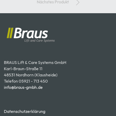
Nächstes Produkt
BRAUS Lift & Care Systems GmbH
Karl-Braun-Straße 11
48531 Nordhorn (Klausheide)
Telefon 05921 - 713 450
info@braus-gmbh.de
Datenschutzerklärung