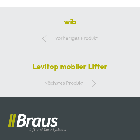
wib
Vorheriges Produkt
Levitop mobiler Lifter
Nächstes Produkt